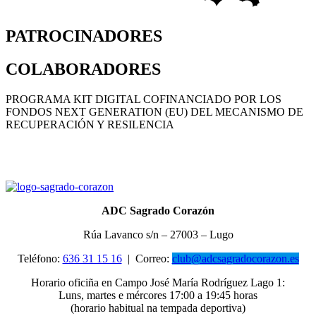
PATROCINADORES
COLABORADORES
PROGRAMA KIT DIGITAL COFINANCIADO POR LOS
FONDOS NEXT GENERATION (EU) DEL MECANISMO DE
RECUPERACIÓN Y RESILENCIA
ADC Sagrado Corazón
Rúa Lavanco s/n – 27003 – Lugo
Teléfono:
636 31 15 16
|
Correo:
club@adcsagradocorazon.es
Horario oficiña en Campo José María Rodríguez Lago 1:
Luns, martes e mércores 17:00 a 19:45 horas
(horario habitual na tempada deportiva)