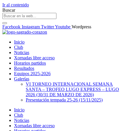
Ir al contenido
Buscar
Facebook
Instagram
Twitter
Youtube
Wordpress
Inicio
Club
Noticias
Xornadas libre acceso
Horarios partidos
Resultados
Equipos 2025-2026
Galerías
VI TORNEO INTERNACIONAL SEMANA
SANTA – TROFEO LUGO EXPRESS – LUGO
2026 (30/31 DE MARZO DE 2026)
Presentación tempada 25-26 (15/11/2025)
Inicio
Club
Noticias
Xornadas libre acceso
Horarios partidos