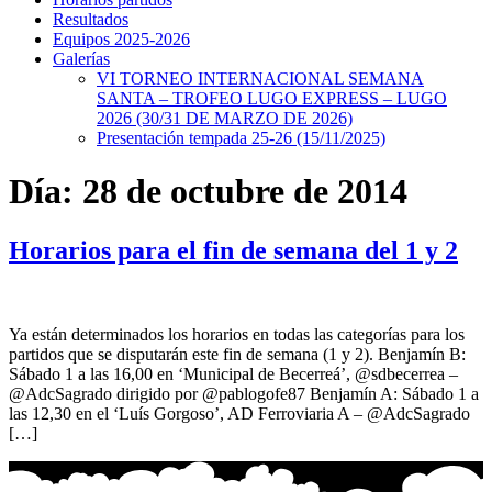
Resultados
Equipos 2025-2026
Galerías
VI TORNEO INTERNACIONAL SEMANA
SANTA – TROFEO LUGO EXPRESS – LUGO
2026 (30/31 DE MARZO DE 2026)
Presentación tempada 25-26 (15/11/2025)
Día:
28 de octubre de 2014
Horarios para el fin de semana del 1 y 2
Ya están determinados los horarios en todas las categorías para los
partidos que se disputarán este fin de semana (1 y 2). Benjamín B:
Sábado 1 a las 16,00 en ‘Municipal de Becerreá’, @sdbecerrea –
@AdcSagrado dirigido por @pablogofe87 Benjamín A: Sábado 1 a
las 12,30 en el ‘Luís Gorgoso’, AD Ferroviaria A – @AdcSagrado
[…]