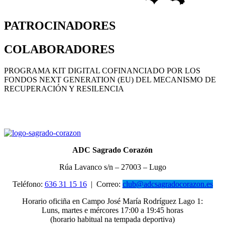
PATROCINADORES
COLABORADORES
PROGRAMA KIT DIGITAL COFINANCIADO POR LOS
FONDOS NEXT GENERATION (EU) DEL MECANISMO DE
RECUPERACIÓN Y RESILENCIA
ADC Sagrado Corazón
Rúa Lavanco s/n – 27003 – Lugo
Teléfono:
636 31 15 16
|
Correo:
club@adcsagradocorazon.es
Horario oficiña en Campo José María Rodríguez Lago 1:
Luns, martes e mércores 17:00 a 19:45 horas
(horario habitual na tempada deportiva)