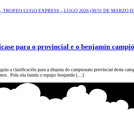
TROFEO LUGO EXPRESS – LUGO 2026 (30/31 DE MARZO DE
fícase para o provincial e o benjamín campió
uiu a clasificación para a disputa do campionato provincial desta categ
 puntos. Pola súa banda o equipo benjamín […]