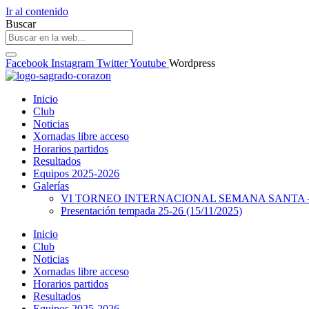
Ir al contenido
Buscar
Facebook
Instagram
Twitter
Youtube
Wordpress
Inicio
Club
Noticias
Xornadas libre acceso
Horarios partidos
Resultados
Equipos 2025-2026
Galerías
VI TORNEO INTERNACIONAL SEMANA SANTA – 
Presentación tempada 25-26 (15/11/2025)
Inicio
Club
Noticias
Xornadas libre acceso
Horarios partidos
Resultados
Equipos 2025-2026