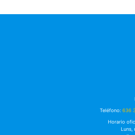
Teléfono:
636 3
Horario ofi
Luns,