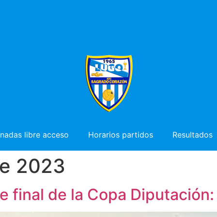
nadas libre acceso
Horarios partidos
Resultados
de 2023
ase final de la Copa Diputación