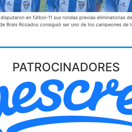
disputaron en fútbol-11 sus rondas previas eliminatorias d
 de Brais Rozados consiguió ser uno de los campeones de la 
PATROCINADORES