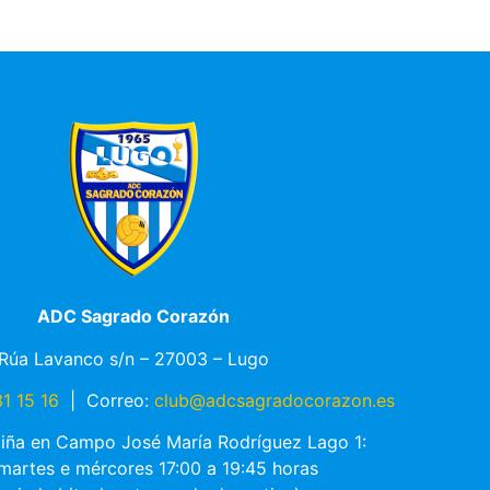
ADC Sagrado Corazón
Rúa Lavanco s/n – 27003 – Lugo
1 15 16
|
Correo:
club@adcsagradocorazon.es
ciña en Campo José María Rodríguez Lago 1:
 martes e mércores 17:00 a 19:45 horas