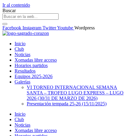
Ir al contenido
Buscar
Facebook
Instagram
Twitter
Youtube
Wordpress
Inicio
Club
Noticias
Xornadas libre acceso
Horarios partidos
Resultados
Equipos 2025-2026
Galerías
VI TORNEO INTERNACIONAL SEMANA
SANTA – TROFEO LUGO EXPRESS – LUGO
2026 (30/31 DE MARZO DE 2026)
Presentación tempada 25-26 (15/11/2025)
Inicio
Club
Noticias
Xornadas libre acceso
Horarios partidos