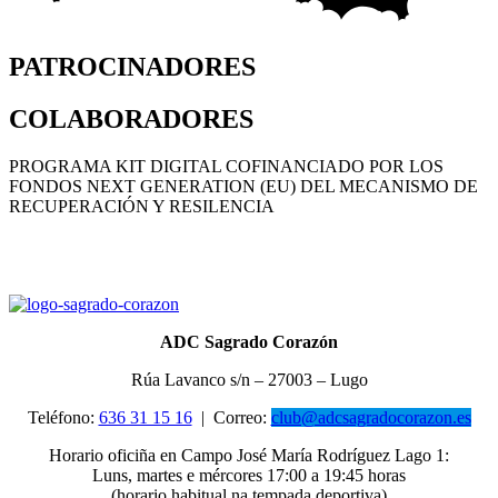
PATROCINADORES
COLABORADORES
PROGRAMA KIT DIGITAL COFINANCIADO POR LOS
FONDOS NEXT GENERATION (EU) DEL MECANISMO DE
RECUPERACIÓN Y RESILENCIA
ADC Sagrado Corazón
Rúa Lavanco s/n – 27003 – Lugo
Teléfono:
636 31 15 16
|
Correo:
club@adcsagradocorazon.es
Horario oficiña en Campo José María Rodríguez Lago 1:
Luns, martes e mércores 17:00 a 19:45 horas
(horario habitual na tempada deportiva)