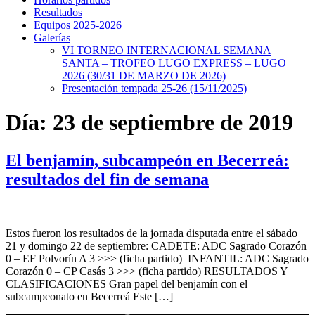
Resultados
Equipos 2025-2026
Galerías
VI TORNEO INTERNACIONAL SEMANA
SANTA – TROFEO LUGO EXPRESS – LUGO
2026 (30/31 DE MARZO DE 2026)
Presentación tempada 25-26 (15/11/2025)
Día:
23 de septiembre de 2019
El benjamín, subcampeón en Becerreá:
resultados del fin de semana
Estos fueron los resultados de la jornada disputada entre el sábado
21 y domingo 22 de septiembre: CADETE: ADC Sagrado Corazón
0 – EF Polvorín A 3 >>> (ficha partido) INFANTIL: ADC Sagrado
Corazón 0 – CP Casás 3 >>> (ficha partido) RESULTADOS Y
CLASIFICACIONES Gran papel del benjamín con el
subcampeonato en Becerreá Este […]