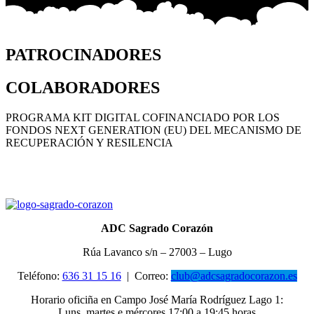
PATROCINADORES
COLABORADORES
PROGRAMA KIT DIGITAL COFINANCIADO POR LOS
FONDOS NEXT GENERATION (EU) DEL MECANISMO DE
RECUPERACIÓN Y RESILENCIA
ADC Sagrado Corazón
Rúa Lavanco s/n – 27003 – Lugo
Teléfono:
636 31 15 16
|
Correo:
club@adcsagradocorazon.es
Horario oficiña en Campo José María Rodríguez Lago 1:
Luns, martes e mércores 17:00 a 19:45 horas