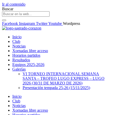
Ir al contenido
Buscar
Facebook
Instagram
Twitter
Youtube
Wordpress
Inicio
Club
Noticias
Xornadas libre acceso
Horarios partidos
Resultados
Equipos 2025-2026
Galerías
VI TORNEO INTERNACIONAL SEMANA
SANTA – TROFEO LUGO EXPRESS – LUGO
2026 (30/31 DE MARZO DE 2026)
Presentación tempada 25-26 (15/11/2025)
Inicio
Club
Noticias
Xornadas libre acceso
Horarios partidos