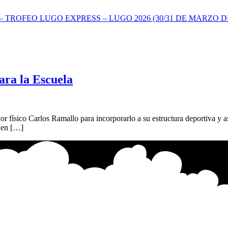
TROFEO LUGO EXPRESS – LUGO 2026 (30/31 DE MARZO DE
ara la Escuela
r físico Carlos Ramallo para incorporarlo a su estructura deportiva y as
o en […]