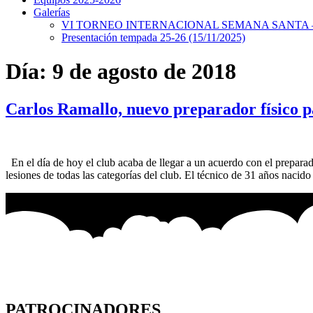
Galerías
VI TORNEO INTERNACIONAL SEMANA SANTA – 
Presentación tempada 25-26 (15/11/2025)
Día:
9 de agosto de 2018
Carlos Ramallo, nuevo preparador físico p
En el día de hoy el club acaba de llegar a un acuerdo con el preparado
lesiones de todas las categorías del club. El técnico de 31 años nacid
PATROCINADORES