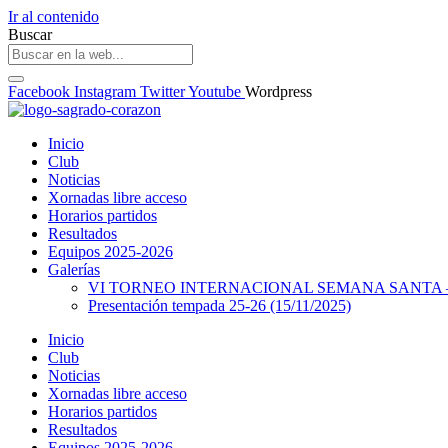
Ir al contenido
Buscar
Facebook
Instagram
Twitter
Youtube
Wordpress
Inicio
Club
Noticias
Xornadas libre acceso
Horarios partidos
Resultados
Equipos 2025-2026
Galerías
VI TORNEO INTERNACIONAL SEMANA SANTA – 
Presentación tempada 25-26 (15/11/2025)
Inicio
Club
Noticias
Xornadas libre acceso
Horarios partidos
Resultados
Equipos 2025-2026