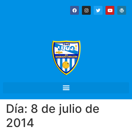
Día:
8 de julio de
2014